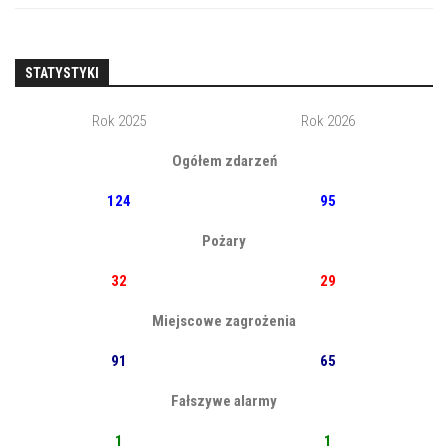
STATYSTYKI
Rok 2025
Rok 2026
Ogółem zdarzeń
124
95
Pożary
32
29
Miejscowe zagrożenia
91
65
Fałszywe alarmy
1
1