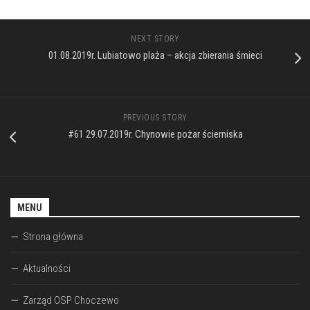
NEXT STORY
01.08.2019r. Lubiatowo plaża – akcja zbierania śmieci
PREVIOUS STORY
#61 29.07.2019r. Chynowie pożar ścierniska
MENU
Strona główna
Aktualności
Zarząd OSP Choczewo