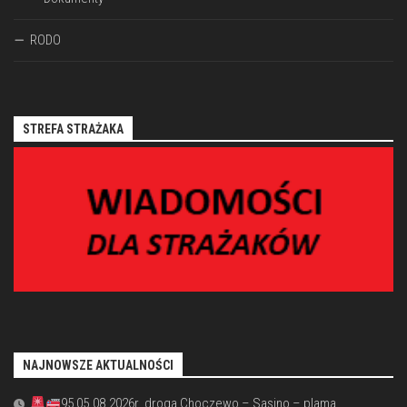
RODO
STREFA STRAŻAKA
NAJNOWSZE AKTUALNOŚCI
95 05.08.2026r. droga Choczewo – Sasino – plama