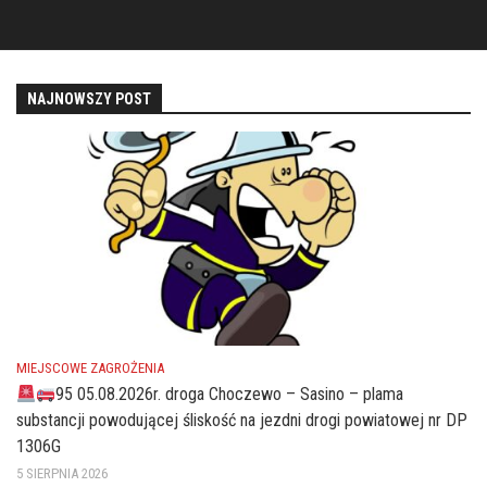
NAJNOWSZY POST
MIEJSCOWE ZAGROŻENIA
95 05.08.2026r. droga Choczewo – Sasino – plama
substancji powodującej śliskość na jezdni drogi powiatowej nr DP
1306G
5 SIERPNIA 2026