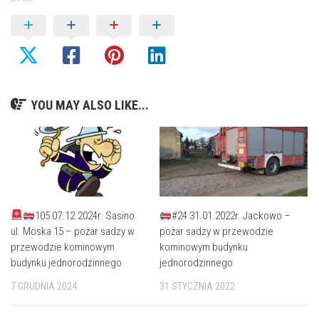
YOU MAY ALSO LIKE...
105 07.12.2024r. Sasino
#24 31.01.2022r. Jackowo –
ul. Moska 15 – pożar sadzy w
pożar sadzy w przewodzie
przewodzie kominowym
kominowym budynku
budynku jednorodzinnego
jednorodzinnego
7 GRUDNIA 2024
31 STYCZNIA 2022