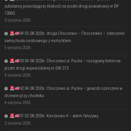
substancji powodującej śliskość na jezdni drogi powiatowej nr DP
1306G
5 sierpnia 2026
94 05.08.2026r. droga Choczewo – Choczewko – zderzenie
samochodu osobowego z motocklem
5 sierpnia 2026
93 04.08.2026r. Choczewo ul. Pucka – rozsypany beton na
jezdni drogi wojewódzkiej nr DW 213
4 sierpnia 2026
92 04.08.2026r. Choczewo ul. Pucka – gniazdo szerszeni w
drzewie przy chodniku
4 sierpnia 2026
91 02.08.2026r. Kierzkowo 4 – alarm fałszywy
2 sierpnia 2026