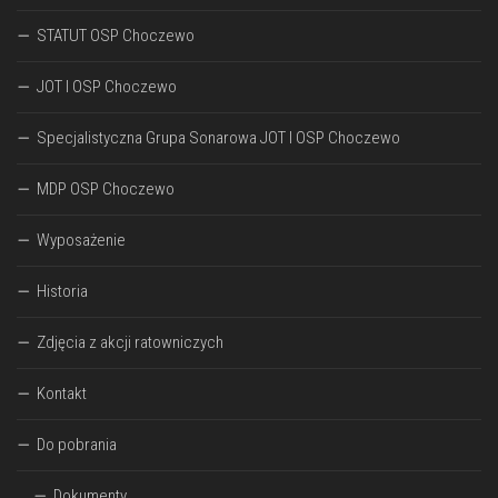
STATUT OSP Choczewo
JOT I OSP Choczewo
Specjalistyczna Grupa Sonarowa JOT I OSP Choczewo
MDP OSP Choczewo
Wyposażenie
Historia
Zdjęcia z akcji ratowniczych
Kontakt
Do pobrania
Dokumenty