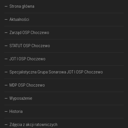
Strona główna
Aktualności
Zarząd OSP Choczewo
STATUT OSP Choczewo
JOT I OSP Choczewo
Specjalistyczna Grupa Sonarowa JOT I OSP Choczewo
MDP OSP Choczewo
Wyposażenie
Historia
Zdjęcia z akcji ratowniczych