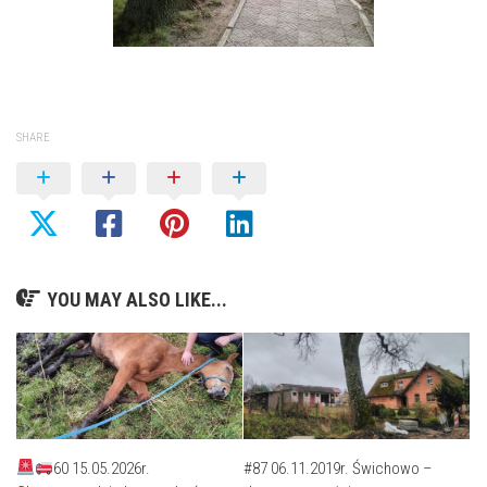
SHARE
YOU MAY ALSO LIKE...
60 15.05.2026r.
#87 06.11.2019r. Świchowo –