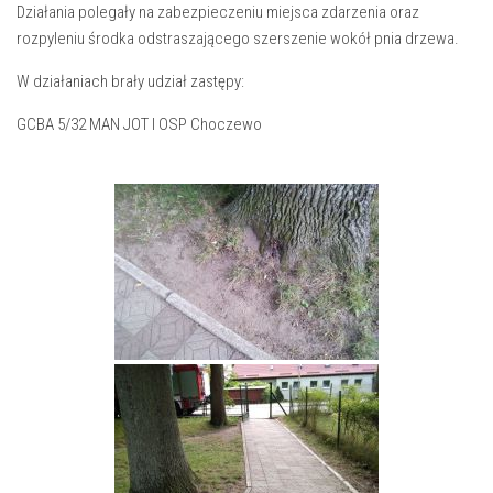
Działania polegały na zabezpieczeniu miejsca zdarzenia oraz
rozpyleniu środka odstraszającego szerszenie wokół pnia drzewa.
W działaniach brały udział zastępy:
GCBA 5/32 MAN JOT I OSP Choczewo