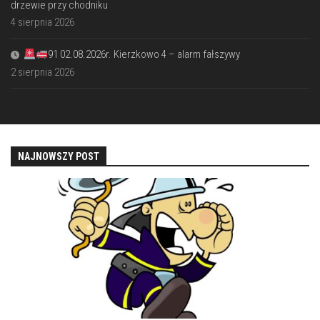
drzewie przy chodniku
4 sierpnia 2026
91 02.08.2026r. Kierzkowo 4 – alarm fałszywy
2 sierpnia 2026
NAJNOWSZY POST