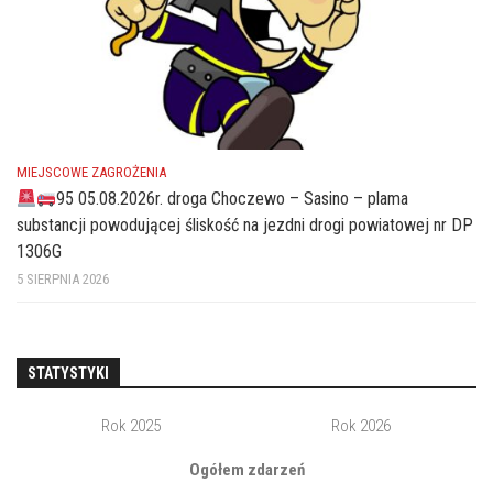
MIEJSCOWE ZAGROŻENIA
95 05.08.2026r. droga Choczewo – Sasino – plama
substancji powodującej śliskość na jezdni drogi powiatowej nr DP
1306G
5 SIERPNIA 2026
STATYSTYKI
Rok 2025
Rok 2026
Ogółem zdarzeń