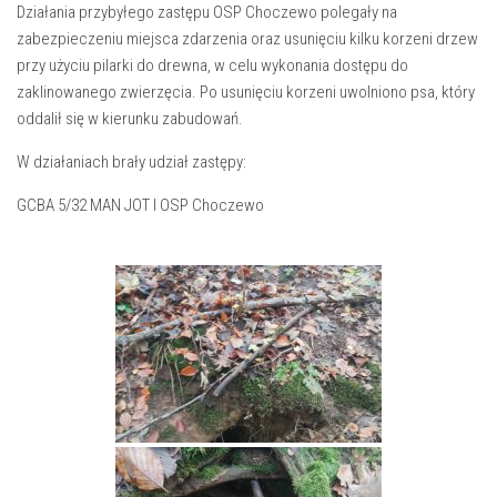
Działania przybyłego zastępu OSP Choczewo polegały na
zabezpieczeniu miejsca zdarzenia oraz usunięciu kilku korzeni drzew
przy użyciu pilarki do drewna, w celu wykonania dostępu do
zaklinowanego zwierzęcia. Po usunięciu korzeni uwolniono psa, który
oddalił się w kierunku zabudowań.
W działaniach brały udział zastępy:
GCBA 5/32 MAN JOT I OSP Choczewo