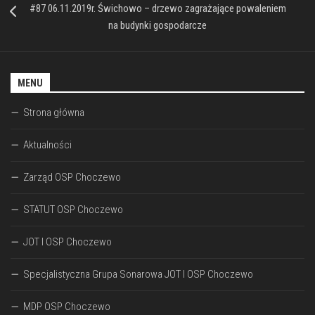
#87 06.11.2019r. Świchowo – drzewo zagrażające powaleniem
na budynki gospodarcze
MENU
Strona główna
Aktualności
Zarząd OSP Choczewo
STATUT OSP Choczewo
JOT I OSP Choczewo
Specjalistyczna Grupa Sonarowa JOT I OSP Choczewo
MDP OSP Choczewo