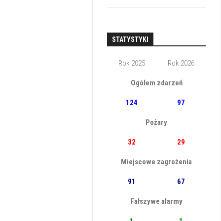
STATYSTYKI
Rok 2025
Rok 2026
Ogółem zdarzeń
124
97
Pożary
32
29
Miejscowe zagrożenia
91
67
Fałszywe alarmy