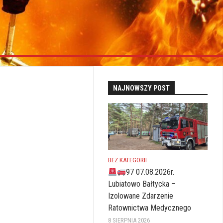
NAJNOWSZY POST
BEZ KATEGORII
97 07.08.2026r.
Lubiatowo Bałtycka –
Izolowane Zdarzenie
Ratownictwa Medycznego
8 SIERPNIA 2026