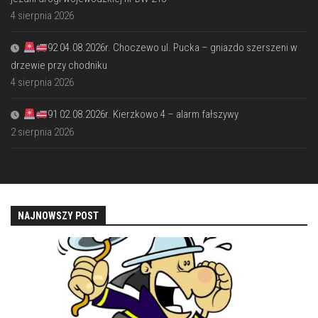
4 sierpnia 2026
92 04.08.2026r. Choczewo ul. Pucka – gniazdo szerszeni w
drzewie przy chodniku
4 sierpnia 2026
91 02.08.2026r. Kierzkowo 4 – alarm fałszywy
2 sierpnia 2026
NAJNOWSZY POST