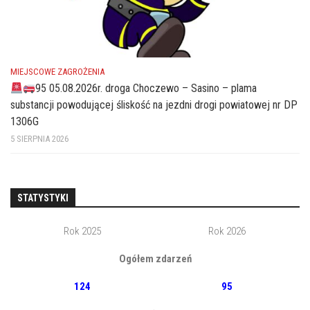
MIEJSCOWE ZAGROŻENIA
95 05.08.2026r. droga Choczewo – Sasino – plama
substancji powodującej śliskość na jezdni drogi powiatowej nr DP
1306G
5 SIERPNIA 2026
STATYSTYKI
Rok 2025
Rok 2026
Ogółem zdarzeń
124
95