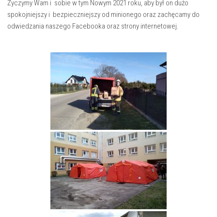
Życzymy Wam i sobie w tym Nowym 2021 roku, aby był on dużo
spokojniejszy i bezpieczniejszy od minionego oraz zachęcamy do
odwiedzania naszego Facebooka oraz strony internetowej.