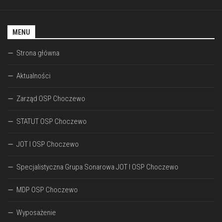
MENU
Strona główna
Aktualności
Zarząd OSP Choczewo
STATUT OSP Choczewo
JOT I OSP Choczewo
Specjalistyczna Grupa Sonarowa JOT I OSP Choczewo
MDP OSP Choczewo
Wyposażenie