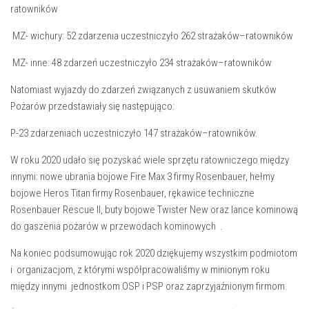
ratowników
MZ- wichury: 52 zdarzenia uczestniczyło 262 strażaków–ratowników
MZ- inne: 48 zdarzeń uczestniczyło 234 strażaków–ratowników
Natomiast wyjazdy do zdarzeń związanych z usuwaniem skutków
Pożarów przedstawiały się następująco:
P-23 zdarzeniach uczestniczyło 147 strażaków–ratowników.
W roku 2020 udało się pozyskać wiele sprzętu ratowniczego między
innymi: nowe ubrania bojowe Fire Max 3 firmy Rosenbauer, hełmy
bojowe Heros Titan firmy Rosenbauer, rękawice techniczne
Rosenbauer Rescue II, buty bojowe Twister New oraz lance kominową
do gaszenia pożarów w przewodach kominowych .
Na koniec podsumowując rok 2020 dziękujemy wszystkim podmiotom
i organizacjom, z którymi współpracowaliśmy w minionym roku
między innymi jednostkom OSP i PSP oraz zaprzyjaźnionym firmom.