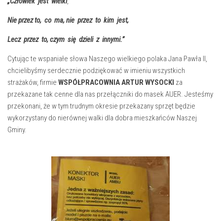
„Człowiek jest wielki
,
Nie przez to, co ma, nie przez to kim jest,
Lecz przez to, czym się dzieli z innymi.”
Cytując te wspaniałe słowa Naszego wielkiego polaka Jana Pawła II,
chcielibyśmy serdecznie podziękować w imieniu wszystkich
strażaków, firmie
WSPÓŁPRACOWNIA ARTUR WYSOCKI
za
przekazane tak cenne dla nas przełączniki do masek AUER. Jesteśmy
przekonani, że w tym trudnym okresie przekazany sprzęt będzie
wykorzystany do nierównej walki dla dobra mieszkańców Naszej
Gminy.