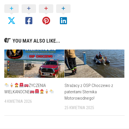
YOU MAY ALSO LIKE...
ŻYCZENIA
Strażacy z OSP Choczewo z
WIELKANOCNE
patentami Sternika
Motorowodnego!
4 KWIETNIA 2026
25 KWIETNIA 2025