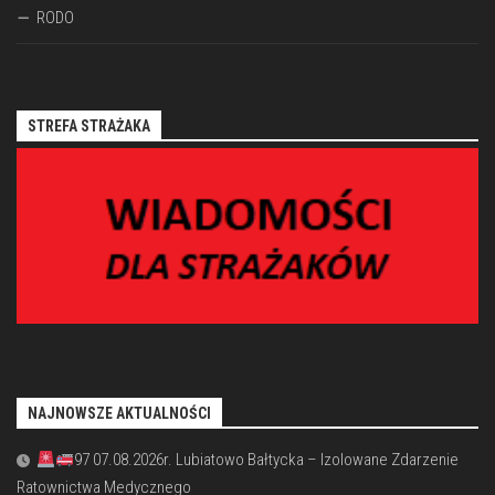
RODO
STREFA STRAŻAKA
NAJNOWSZE AKTUALNOŚCI
97 07.08.2026r. Lubiatowo Bałtycka – Izolowane Zdarzenie
Ratownictwa Medycznego