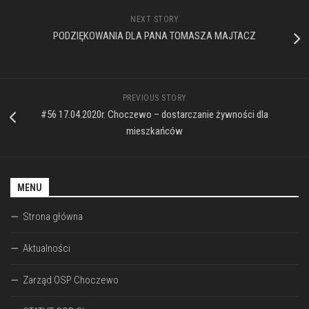
NEXT STORY
PODZIĘKOWANIA DLA PANA TOMASZA MAJTACZ
PREVIOUS STORY
#56 17.04.2020r. Choczewo – dostarczanie żywności dla
mieszkańców
MENU
Strona główna
Aktualności
Zarząd OSP Choczewo