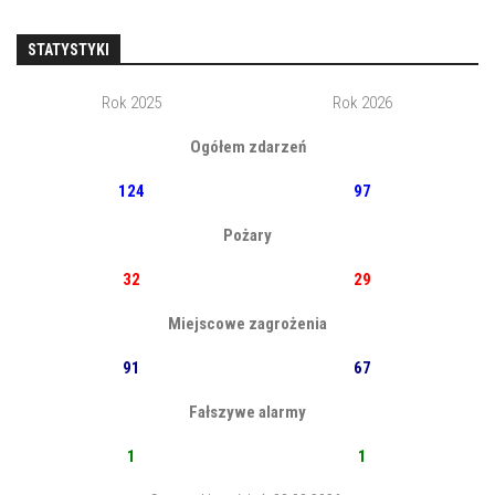
STATYSTYKI
Rok 2025
Rok 2026
Ogółem zdarzeń
124
97
Pożary
32
29
Miejscowe zagrożenia
91
67
Fałszywe alarmy
1
1