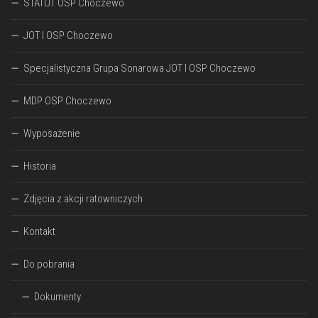
STATUT OSP Choczewo
JOT I OSP Choczewo
Specjalistyczna Grupa Sonarowa JOT I OSP Choczewo
MDP OSP Choczewo
Wyposażenie
Historia
Zdjęcia z akcji ratowniczych
Kontakt
Do pobrania
Dokumenty