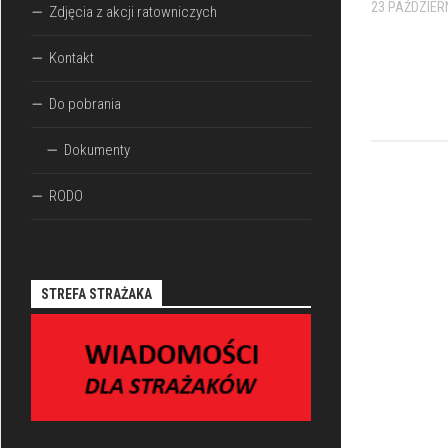
23 PAŹDZIER
Zdjęcia z akcji ratowniczych
Kontakt
Do pobrania
Dokumenty
RODO
STREFA STRAŻAKA