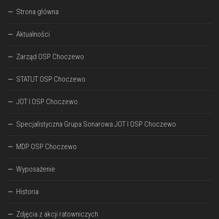
Strona główna
Aktualności
Zarząd OSP Choczewo
STATUT OSP Choczewo
JOT I OSP Choczewo
Specjalistyczna Grupa Sonarowa JOT I OSP Choczewo
MDP OSP Choczewo
Wyposażenie
Historia
Zdjęcia z akcji ratowniczych