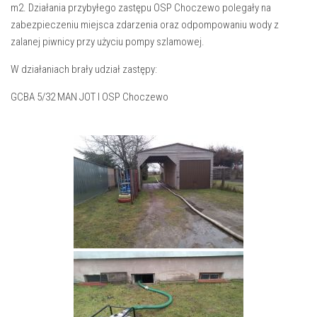
m2. Działania przybyłego zastępu OSP Choczewo polegały na
zabezpieczeniu miejsca zdarzenia oraz odpompowaniu wody z
zalanej piwnicy przy użyciu pompy szlamowej.
W działaniach brały udział zastępy:
GCBA 5/32 MAN JOT I OSP Choczewo