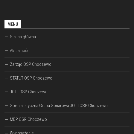
MENU
Strona główna
Aktualności
Zarząd OSP Choczewo
STATUT OSP Choczewo
JOT I OSP Choczewo
Specjalistyczna Grupa Sonarowa JOT I OSP Choczewo
MDP OSP Choczewo
Wyposażenie