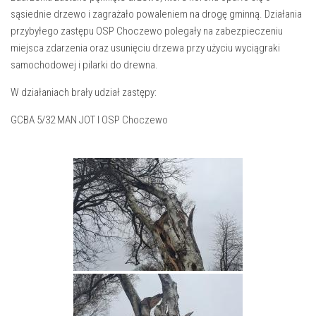
sąsiednie drzewo i zagrażało powaleniem na drogę gminną. Działania
przybyłego zastępu OSP Choczewo polegały na zabezpieczeniu
miejsca zdarzenia oraz usunięciu drzewa przy użyciu wyciągraki
samochodowej i pilarki do drewna.
W działaniach brały udział zastępy:
GCBA 5/32 MAN JOT I OSP Choczewo