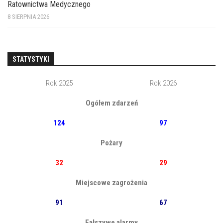
Ratownictwa Medycznego
8 SIERPNIA 2026
STATYSTYKI
Rok 2025
Rok 2026
Ogółem zdarzeń
124
97
Pożary
32
29
Miejscowe zagrożenia
91
67
Fałszywe alarmy