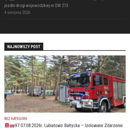
jezdni drogi wojewódzkiej nr DW 213
4 sierpnia 2026
NAJNOWSZY POST
BEZ KATEGORII
97 07.08.2026r. Lubiatowo Bałtycka – Izolowane Zdarzenie