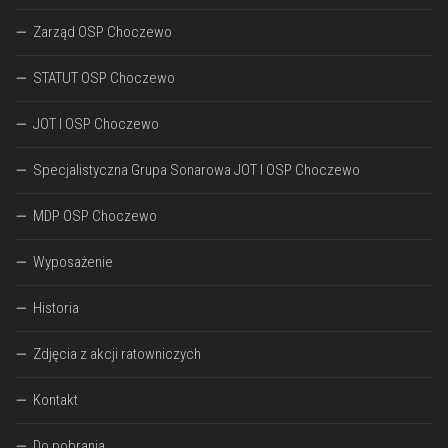
Zarząd OSP Choczewo
STATUT OSP Choczewo
JOT I OSP Choczewo
Specjalistyczna Grupa Sonarowa JOT I OSP Choczewo
MDP OSP Choczewo
Wyposażenie
Historia
Zdjęcia z akcji ratowniczych
Kontakt
Do pobrania