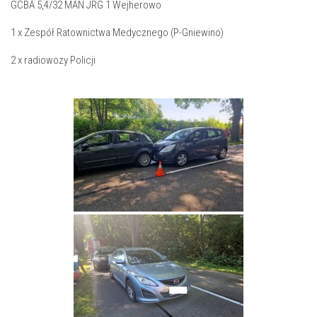
GCBA 5,4/32 MAN JRG 1 Wejherowo
1 x Zespół Ratownictwa Medycznego (P-Gniewino)
2 x radiowozy Policji