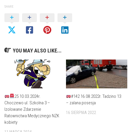
SHARE
YOU MAY ALSO LIKE...
25 10.03.2024r.
#142 16.08.2022r. Tadzino 13
Choczewo ul. Szkolna 3 –
– zalana posesja
Izolowane Zdarzenie
16 SIERPNIA 2022
Ratownictwa Medycznego NZK
kobiety
11 MARCA 2024