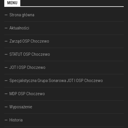
MENU
Strona główna
Aktualności
Zarząd OSP Choczewo
STATUT OSP Choczewo
JOT I OSP Choczewo
Specjalistyczna Grupa Sonarowa JOT I OSP Choczewo
MDP OSP Choczewo
Wyposażenie
Historia