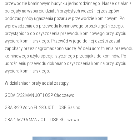
przewodzie kominowym budynku jednorodzinnego. Nasze działania
polegały na wsparciu działań przybyłych wcześniej zastępów
podczas próby ugaszenia pożaru w przewodzie kominowym. Po
wprowadzeniu do przewodu kominowego proszku gaśniczego,
przystąpiono do czyszczenia przewodu kominowego przy użyciu
wyciora kominiarskiego. Przewód w jego dolnej cześci został
zapchany przez nagromadzono sadzę. W celu udrożnienia przewodu
kominowego użyto specjalistycznego przebijaka do kominów. Po
udrożnieniu przewodu dokonano czyszczenia komina przy użyciu
wyciora kominiarskiego.
W działaniach brały udział zastępy:
GCBA 5/32 MAN JOT I OSP Choczewo
GBA 3/29 Volvo FL 280 JOT III OSP Sasino
GBA 4,5/29,6 MAN JOT III OSP Słajszewo