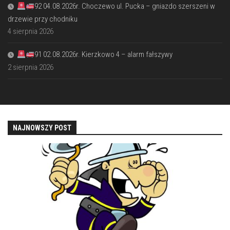
92 04.08.2026r. Choczewo ul. Pucka – gniazdo szerszeni w
drzewie przy chodniku
4 sierpnia 2026
91 02.08.2026r. Kierzkowo 4 – alarm fałszywy
2 sierpnia 2026
NAJNOWSZY POST