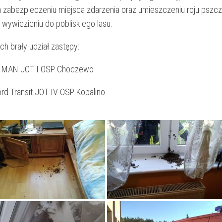
a zabezpieczeniu miejsca zdarzenia oraz umieszczeniu roju pszc
 wywiezieniu do pobliskiego lasu.
ch brały udział zastępy:
 MAN JOT I OSP Choczewo
rd Transit JOT IV OSP Kopalino