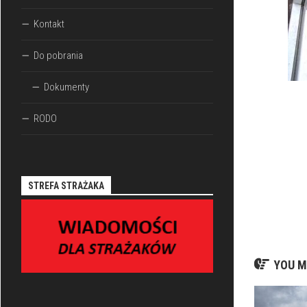
Kontakt
Do pobrania
Dokumenty
RODO
STREFA STRAŻAKA
YOU M