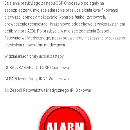
Działania przybyłego zastępu OSP Choczewo polegały na
zabezpieczeniu miejsca zdarzenia oraz udzieleniu kwalifikowanej
pierwszej pomocy mężczyźnie (kontrola funkcji życiowych,
prowadzenie resuscytacji krążeniowo-oddechowej z wykorzystaniem
defibrylatora AED). Po przybyciu w miejsce zdarzenia Zespołu
Ratownictwa Medycznego, poszkodowanego mężczyznę przekazano
przybyłym ratownikom medycznym.
W działaniach brały udział zastępy:
GCBA 5/32 MAN JOT I OSP Choczewo
GLBARt Iveco Dailly JRG 1 Wejherowo
1 x Zespół Ratownictwa Medycznego (P-Krokowa)