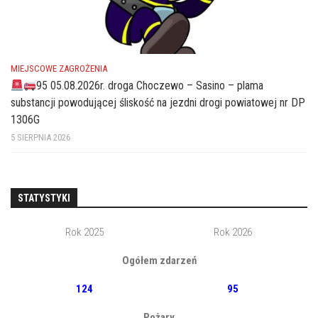
MIEJSCOWE ZAGROŻENIA
95 05.08.2026r. droga Choczewo – Sasino – plama
substancji powodującej śliskość na jezdni drogi powiatowej nr DP
1306G
5 SIERPNIA 2026
STATYSTYKI
Rok 2025
Rok 2026
Ogółem zdarzeń
124
95
Pożary