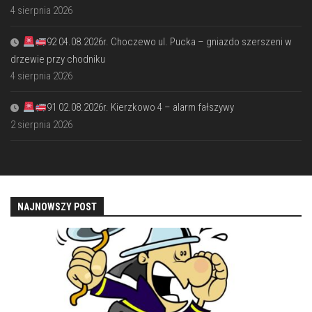
4 sierpnia 2026
92 04.08.2026r. Choczewo ul. Pucka – gniazdo szerszeni w
drzewie przy chodniku
4 sierpnia 2026
91 02.08.2026r. Kierzkowo 4 – alarm fałszywy
2 sierpnia 2026
NAJNOWSZY POST