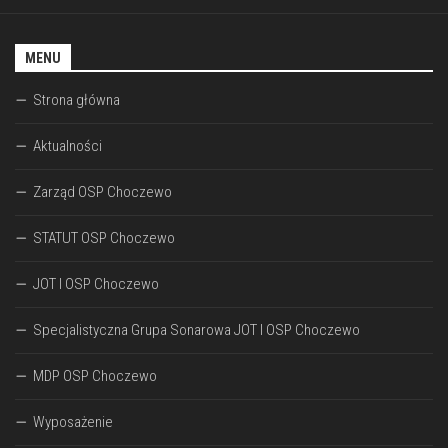
MENU
Strona główna
Aktualności
Zarząd OSP Choczewo
STATUT OSP Choczewo
JOT I OSP Choczewo
Specjalistyczna Grupa Sonarowa JOT I OSP Choczewo
MDP OSP Choczewo
Wyposażenie