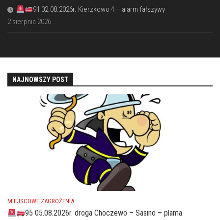
91 02.08.2026r. Kierzkowo 4 – alarm fałszywy
2 sierpnia 2026
NAJNOWSZY POST
MIEJSCOWE ZAGROŻENIA
95 05.08.2026r. droga Choczewo – Sasino – plama