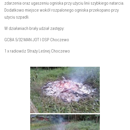
zdarzenia oraz ugaszeniu ogniska przy użyciu linii szybkiego natarcia.
Dodatkowo miejsce wokół rozpalonego ogniska przekopano przy
użyciu szpadli.
W działaniach brały udział zastępy:
GCBA 5/32 MAN JOT I OSP Choczewo
1 x radiowóz Straży Leśnej Choczewo