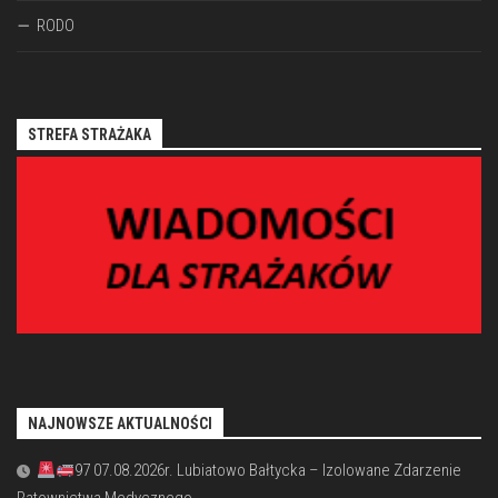
RODO
STREFA STRAŻAKA
NAJNOWSZE AKTUALNOŚCI
97 07.08.2026r. Lubiatowo Bałtycka – Izolowane Zdarzenie