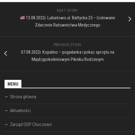
NEXT STORY
13.08.2022r. Lubiatowo ul. Bałtycka 25 – Izolowane
Zdarzenie Ratownictwa Medycznego
PREVIOUS STORY
07.08.2022r. Kopalino – pogadanka i pokaz sprzętu na
Międzypokoleniowym Pikniku Rodzinnym
MENU
Strona główna
Aktualności
Zarząd OSP Choczewo