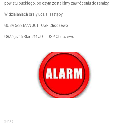
powiatu puckiego, po czym zostaliśmy zawróceniu do remizy.
W działaniach brały udział zastępy:
GCBA 5/32 MAN JOT I OSP Choczewo
GBA 2,5/16 Star 244 JOT I OSP Choczewo
SHARE