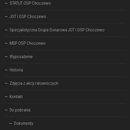
STATUT OSP Choczewo
JOT I OSP Choczewo
Specjalistyczna Grupa Sonarowa JOT I OSP Choczewo
MDP OSP Choczewo
Wyposażenie
Historia
Zdjęcia z akcji ratowniczych
Kontakt
Do pobrania
Dokumenty