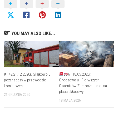
YOU MAY ALSO LIKE...
# 142 21.12.2020r. Słajkowo 8 –
61 18.05.2026r.
pożar sadzy w przewodzie
Choczewo ul. Pierwszych
kominowym
Osadników 21 – pożar palet na
placu składowym
21 GRUDNIA 2020
18 MAJA 2026