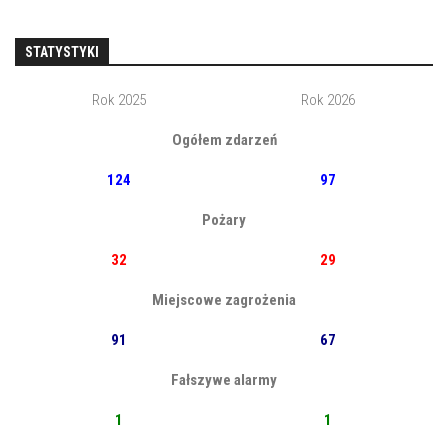
STATYSTYKI
Rok 2025
Rok 2026
Ogółem zdarzeń
124
97
Pożary
32
29
Miejscowe zagrożenia
91
67
Fałszywe alarmy
1
1